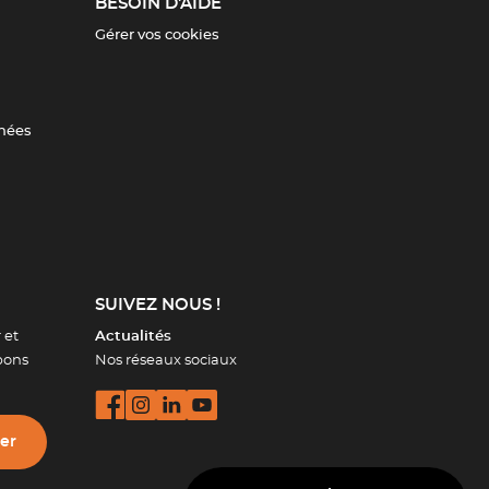
BESOIN D'AIDE
Gérer vos cookies
nnées
SUIVEZ NOUS !
 et
Actualités
bons
Nos réseaux sociaux
ter