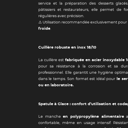
service et la préparation des desserts glacés.
pâtissiers et restaurateurs, elle permet de f
régulières avec précision.
⚠️ Utilisation recommandée exclusivement pour 
froide
.
Cuillère robuste en inox 18/10
La cuillère est
fabriquée en acier inoxydable 1
pour sa résistance à la corrosion et sa dur
professionnel. Elle garantit une hygiène optim
dans le temps. Son format est idéal pour
le ser
ou en laboratoire.
Spatule à Glace : confort d’utilisation et cod
Le manche
en polypropylène alimentaire
a
confortable, même en usage intensif. Résistant