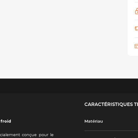
CARACTÉRISTIQUES 
 froid
Matériau
cialement conçue pour le