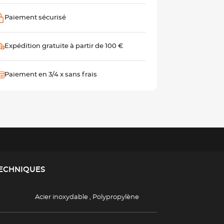
Paiement sécurisé
Expédition gratuite à partir de 100 €
Paiement en 3/4 x sans frais
TECHNIQUES
Acier inoxydable
,
Polypropylène