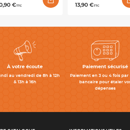
0,90 €
13,90 €
TTC
TTC
À votre écoute
Paiement sécurisé
undi au vendredi de 8h à 12h
Paiement en 3 ou 4 fois par 
& 13h à 16h
bancaire pour étaler vo
dépenses