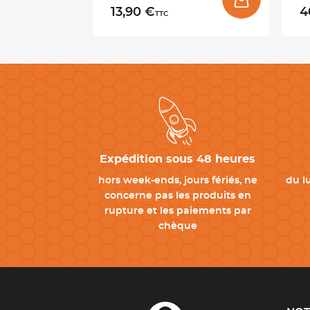
13,90 €
4
TTC
Expédition sous 48 heures
hors week-ends, jours fériés, ne
du l
concerne pas les produits en
rupture et les paiements par
chèque