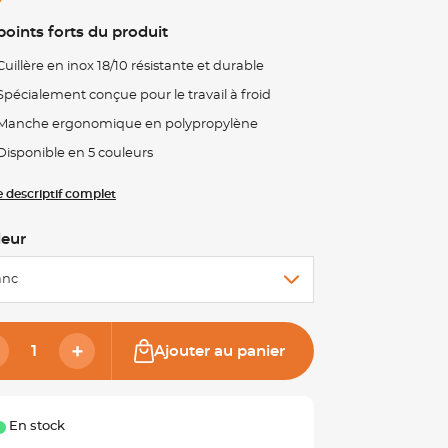
points forts du produit
Cuillère en inox 18/10 résistante et durable
Spécialement conçue pour le travail à froid
Manche ergonomique en polypropylène
Disponible en 5 couleurs
le descriptif complet
leur
anc
Ajouter au panier
En stock