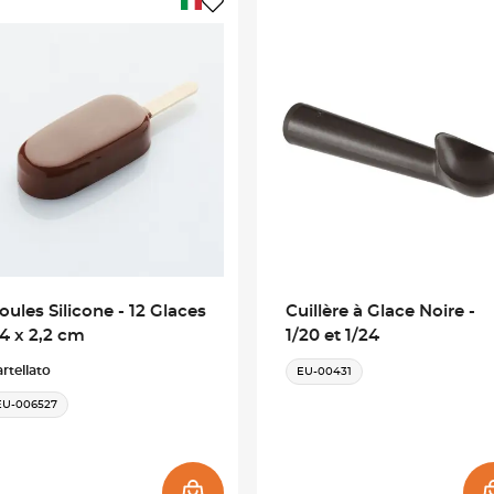
oules Silicone - 12 Glaces
Cuillère à Glace Noire -
,4 x 2,2 cm
1/20 et 1/24
rtellato
EU-00431
EU-006527