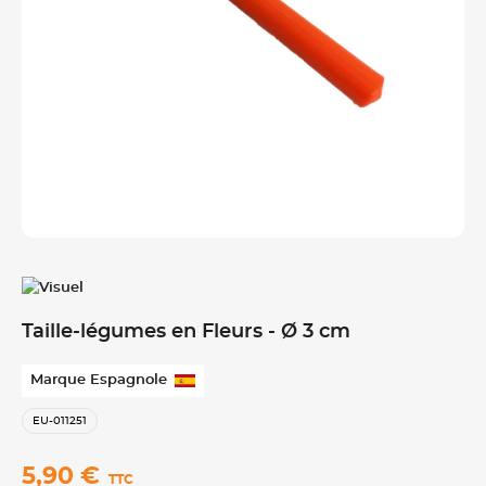
Taille-légumes en Fleurs - Ø 3 cm
Marque Espagnole
EU-011251
5,90 €
TTC