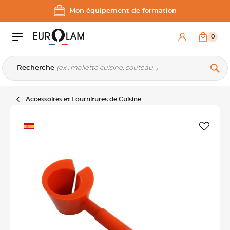
Aller au contenu
Aller à la navigation principale
Mon équipement de formation
0
Recherche
Accessoires et Fournitures de Cuisine