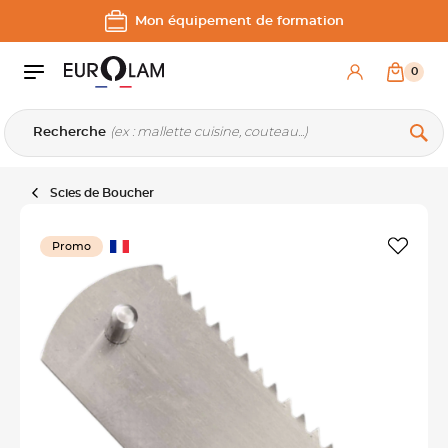
Aller au contenu
Aller à la navigation principale
Mon équipement de formation
0
Recherche
Scies de Boucher
Promo