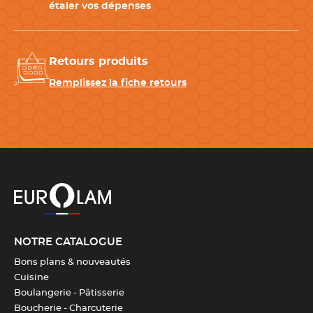
Longueur
45 cm
étaler vos dépenses
Télécharger la fiche produit
Retours produits
Remplissez la fiche retours
NOTRE CATALOGUE
Bons plans & nouveautés
Cuisine
Boulangerie - Pâtisserie
Boucherie - Charcuterie