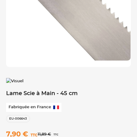
Lame Scie à Main - 45 cm
Fabriquée en France
EU-006643
7,90 €
11,89 €
TTC
TTC