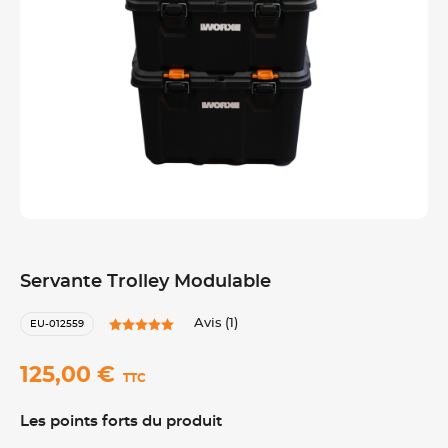
Servante Trolley Modulable
Avis (1)
EU-012559
125,00 €
TTC
Les points forts du produit