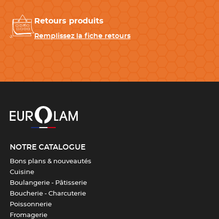
CARACTÉRISTIQUES TECHNIQUES
Retours produits
Longueur
33 cm
Remplissez la fiche retours
Largeur
16 cm
Télécharger la fiche produit
NOTRE CATALOGUE
Bons plans & nouveautés
Cuisine
Boulangerie - Pâtisserie
Boucherie - Charcuterie
Poissonnerie
Fromagerie