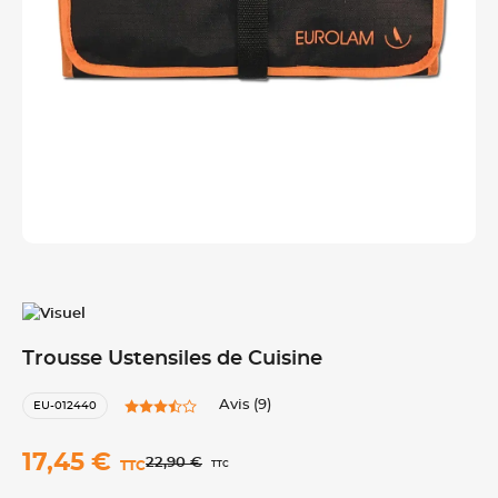
Trousse Ustensiles de Cuisine
Avis (9)
EU-012440
17,45 €
22,90 €
TTC
TTC