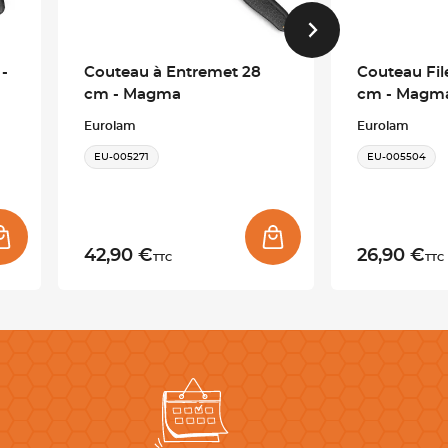
-
Couteau à Entremet 28
Couteau File
cm - Magma
cm - Magm
Eurolam
Eurolam
EU-005271
EU-005504
42,90 €
26,90 €
TTC
TTC