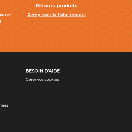
Retours produits
carte
Remplissez la fiche retours
s
BESOIN D'AIDE
Gérer vos cookies
nnées