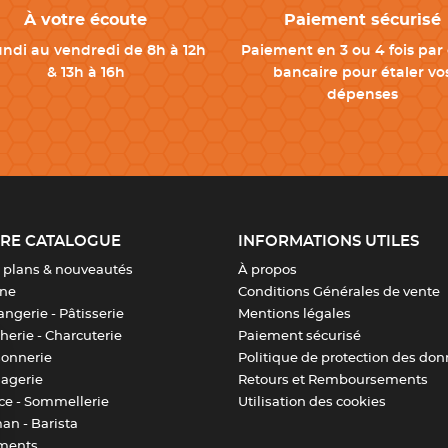
À votre écoute
Paiement sécurisé
undi au vendredi de 8h à 12h
Paiement en 3 ou 4 fois par 
& 13h à 16h
bancaire pour étaler vo
dépenses
RE CATALOGUE
INFORMATIONS UTILES
 plans & nouveautés
À propos
ine
Conditions Générales de vente
ngerie - Pâtisserie
Mentions légales
erie - Charcuterie
Paiement sécurisé
sonnerie
Politique de protection des do
agerie
Retours et Remboursements
ice - Sommellerie
Utilisation des cookies
an - Barista
ments