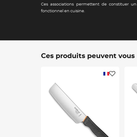
Ces associations permettent de constituer u
fonctionnel en cuisine.
Ces produits peuvent vous i