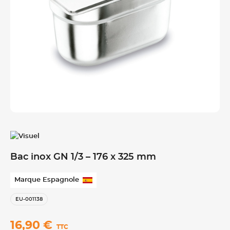
Bac inox GN 1/3 – 176 x 325 mm
Marque Espagnole
EU-001138
16,90 €
TTC