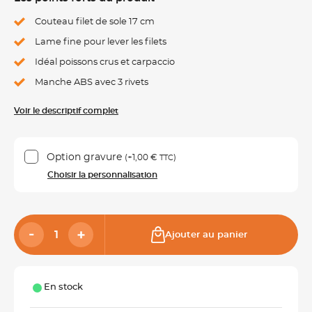
Couteau filet de sole 17 cm
Lame fine pour lever les filets
Idéal poissons crus et carpaccio
Manche ABS avec 3 rivets
Voir le descriptif complet
Option gravure
(+
1,00 €
)
TTC
Choisir la personnalisation
Ajouter au panier
En stock