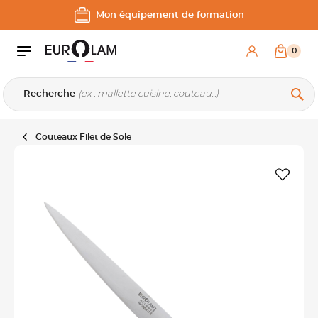
Aller au contenu
Aller à la navigation principale
Mon équipement de formation
0
Recherche
Couteaux Filet de Sole