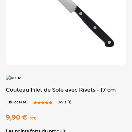
Couteau Filet de Sole avec Rivets - 17 cm
Avis (1)
EU-005496
9,90 €
TTC
Les points forts du produit