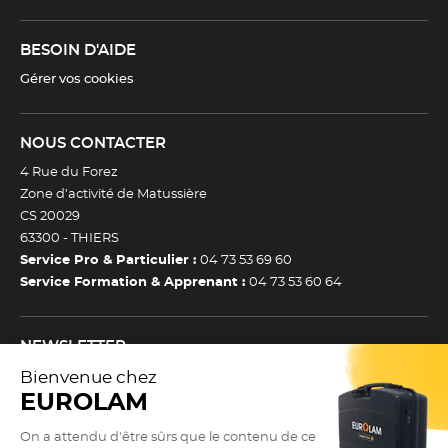
BESOIN D'AIDE
Gérer vos cookies
NOUS CONTACTER
4 Rue du Forez
Zone d’activité de Matussière
CS 20029
63300 -
THIERS
Service Pro & Particulier :
04 73 53 69 60
Service Formation & Apprenant :
04 73 53 60 64
NEWSLETTER
Inscrivez-vous à notre newsletter et recevez toutes nos
actualtiés et bons plans.
(Esc)