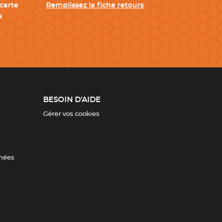
carte
Remplissez la fiche retours
s
BESOIN D'AIDE
Gérer vos cookies
nnées