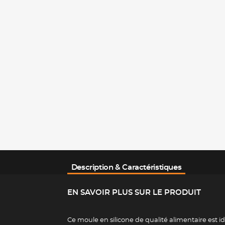
Description & Caractéristiques
EN SAVOIR PLUS SUR LE PRODUIT
Ce moule en silicone de qualité alimentaire est id