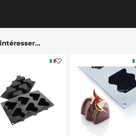
ntéresser...