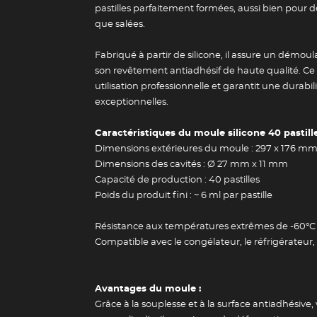
pastilles parfaitement formées, aussi bien pour 
que salées.
Fabriqué à partir de silicone, il assure un démoula
son revêtement antiadhésif de haute qualité. C
utilisation professionnelle et garantit une durabilit
exceptionnelles.
Caractéristiques du moule silicone 40 pastille
Dimensions extérieures du moule : 297 x 176 m
Dimensions des cavités : Ø 27 mm x 11 mm
Capacité de production : 40 pastilles
Poids du produit fini : ~ 6 ml par pastille
Résistance aux températures extrêmes de -60°C (
Compatible avec le congélateur, le réfrigérateur, 
Avantages du moule :
Grâce à la souplesse et à la surface antiadhésive,