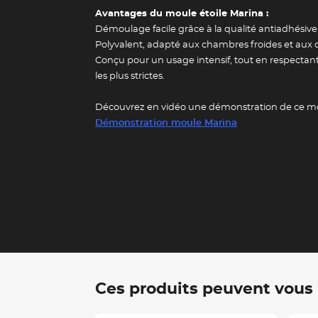
Guide des 
Avantages du moule étoile Marina :
Démoulage facile grâce à la qualité antiadhésive 
Polyvalent, adapté aux chambres froides et aux c
Conçu pour un usage intensif, tout en respectan
les plus strictes.
Découvrez en vidéo une démonstration de ce m
Démonstration moule Marina
Ces produits peuvent vous i