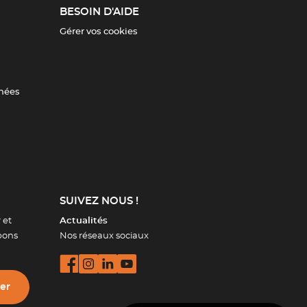
BESOIN D'AIDE
Gérer vos cookies
nnées
SUIVEZ NOUS !
 et
Actualités
bons
Nos réseaux sociaux
ter