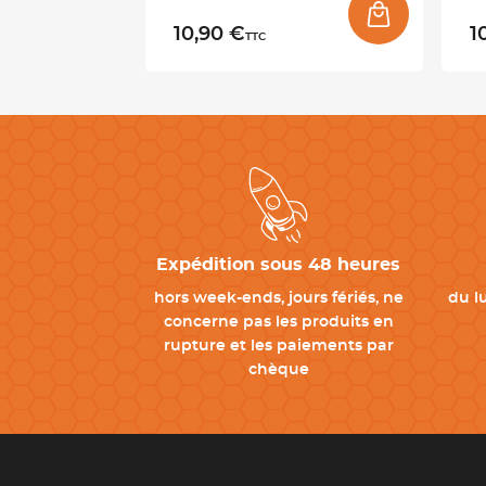
10,90 €
1
TTC
Expédition sous 48 heures
hors week-ends, jours fériés, ne
du l
concerne pas les produits en
rupture et les paiements par
chèque