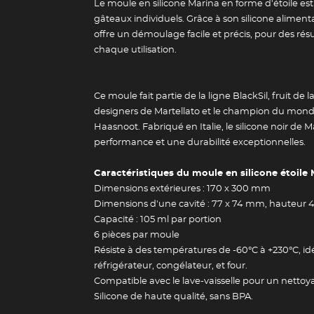
Le moule en silicone Marina en forme d'étoile est
gâteaux individuels. Grâce à son silicone alimenta
offre un démoulage facile et précis, pour des rés
chaque utilisation.
Ce moule fait partie de la ligne BlackSil, fruit de l
designers de Martellato et le champion du mond
Haasnoot. Fabriqué en Italie, le silicone noir de M
performance et une durabilité exceptionnelles.
Caractéristiques du moule en silicone étoile 
Dimensions extérieures : 170 x 300 mm
Dimensions d'une cavité : 77 x 74 mm, hauteur
Capacité : 105 ml par portion
6 pièces par moule
Résiste à des températures de -60°C à +230°C, idé
réfrigérateur, congélateur, et four.
Compatible avec le lave-vaisselle pour un nettoya
Silicone de haute qualité, sans BPA.