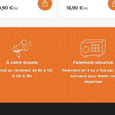
0,90 €
16,90 €
TTC
TTC
À votre écoute
Paiement sécurisé
undi au vendredi de 8h à 12h
Paiement en 3 ou 4 fois par 
& 13h à 16h
bancaire pour étaler vo
dépenses