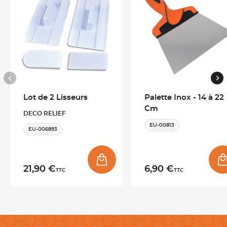
Lot de 2 Lisseurs
Palette Inox - 14 à 22
Cm
DECO RELIEF
EU-00813
EU-006893
21,90 €
6,90 €
TTC
TTC