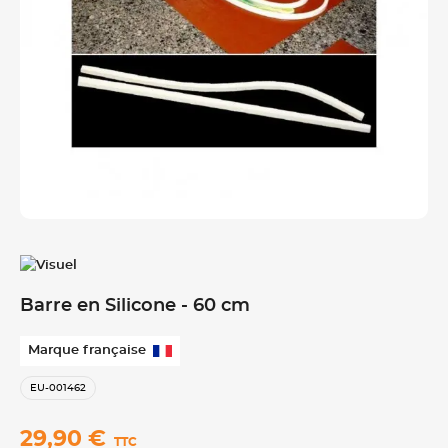
Barre en Silicone - 60 cm
Marque française
EU-001462
29,90 €
TTC