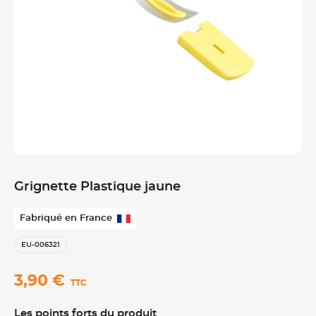
Grignette Plastique jaune
Fabriqué en France
EU-006321
3,90 €
TTC
Les points forts du produit