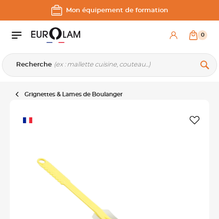
Aller au contenu
Aller à la navigation principale
Mon équipement de formation
0
Recherche
Grignettes & Lames de Boulanger