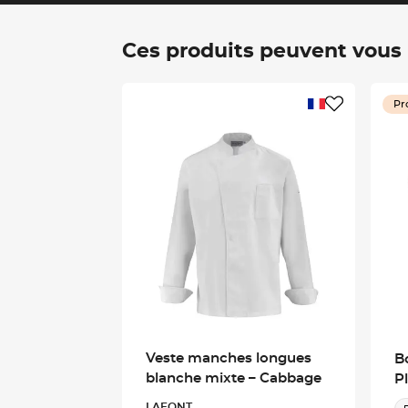
Ces produits peuvent vous i
Pr
Veste manches longues
B
blanche mixte – Cabbage
Pl
LAFONT