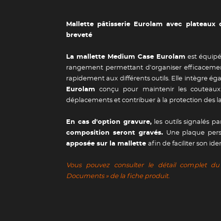
Mallette pâtisserie Eurolam avec plateaux
breveté
La mallette Medium Case Eurolam
est équipé
rangement permettant d'organiser efficacement
rapidement aux différents outils. Elle intègre é
Eurolam
conçu pour maintenir les couteaux
déplacements et contribuer à la protection des l
En cas d'option gravure,
les outils signalés p
composition seront gravés.
Une plaque pers
apposée sur la mallette
afin de faciliter son ide
Vous pouvez consulter le détail complet du
Documents » de la fiche produit.