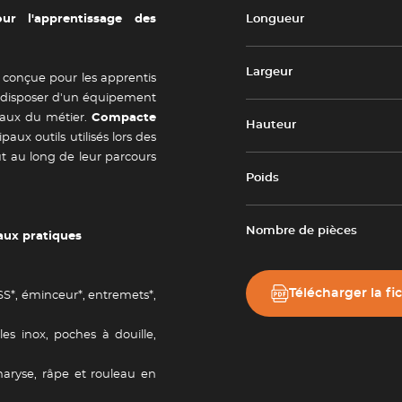
ur l'apprentissage des
Longueur
Largeur
 conçue pour les apprentis
nt disposer d'un équipement
aux du métier.
Compacte
Hauteur
paux outils utilisés lors des
t au long de leur parcours
Poids
Nombre de pièces
aux pratiques
Télécharger la fi
SS*, éminceur*, entremets*,
les inox, poches à douille,
maryse, râpe et rouleau en