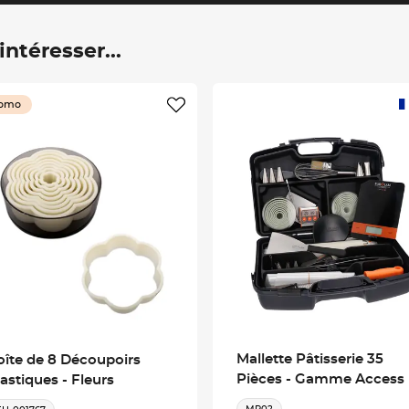
ntéresser...
omo
Mallette Pâtisserie 35
oîte de 8 Découpoirs
Pièces - Gamme Access
astiques - Fleurs