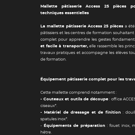
Mallette pâtisserie Access 25 pièces po
techniques essentielles
La mallette pâtisserie Access 25 pièces
a été
pâtissiers et les centres de formation souhaita
complet pour apprendre les gestes fondament
et facile à transporter,
elle rassemble les princi
travaux pratiques et accompagne les élèves tou
de formation.
Équipement pâtisserie complet pour les trav
Cette mallette comprend notamment :
- Couteaux et outils de découpe
: office ACCE
ciseaux*.
- Matériel de dressage et de finition
: douil
spatules inox*.
-
Équipements de préparation
: fouet inox, 
hêtre.