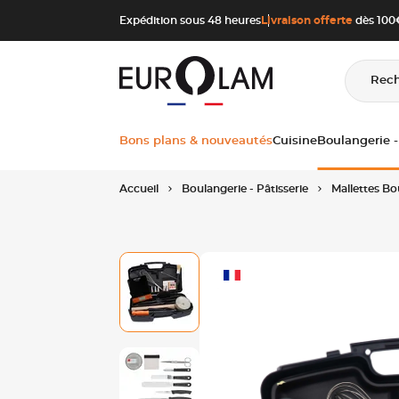
Aller au contenu
Aller à la navigation principale
Expédition sous 48 heures
Livraison offerte
dès 100€
Rec
Bons plans & nouveautés
Cuisine
Boulangerie -
Accueil
Boulangerie - Pâtisserie
Mallettes Bou