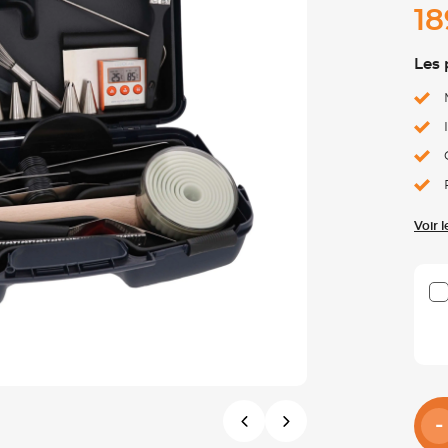
18
Les 
Voir 