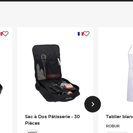
Sac à Dos Pâtisserie - 30
Tablier blanc
Pièces
ROBUR