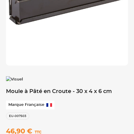
Moule à Pâté en Croute - 30 x 4 x 6 cm
Marque Française
EU-007503
46,90 €
TTC