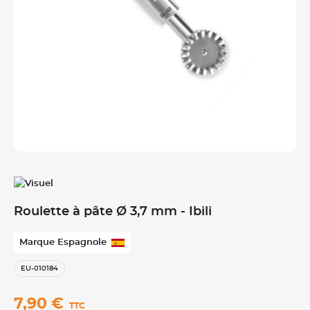
Roulette à pâte Ø 3,7 mm - Ibili
Marque Espagnole
EU-010184
7,90 €
TTC