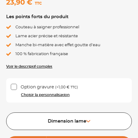
23,90 €
TTC
Les points forts du produit
Couteau à saigner professionnel
Lame acier précise et résistante
Manche bi-matière avec effet goutte d’eau
100 % fabrication française
Voir le descriptif complet
Option gravure
(+
1,00 €
)
TTC
Choisir la personnalisation
Dimension lame