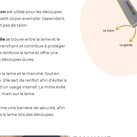
lon
est utilisé pour les découpes
petit os par exemple. Cependant,
t pas de talon.
lle
se trouve entre la lame et le
tranchant et contribue à protéger
le renforce la lame et offre une
es découpes dures.
e la lame et le manche, tout en
 Elle sert de renfort afin d’éviter à
d’un usage intensif. La mitre évite
 main sur la lame.
Newsletter
mme une barrière de sécurité, afin
rs la lame lors des découpes.
Adresse e-mail *