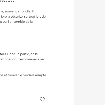
du couteau.
e, souvent arrondie. Il
ore la sécurité, surtout lors de
t sur l'ensemble de la
ails. Chaque partie, de la
composition, c’est cuisiner avec
ns et trouver le modèle adapté