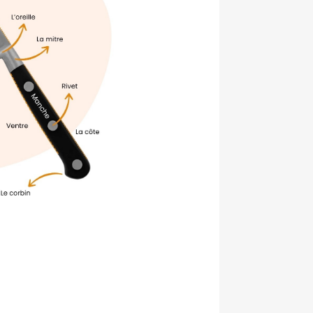
(Esc)