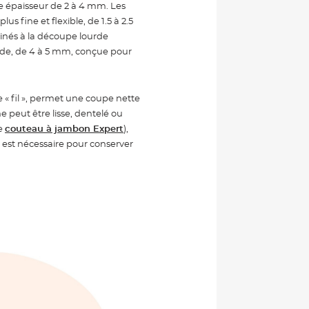
 épaisseur de 2 à 4 mm. Les
s fine et flexible, de 1.5 à 2.5
inés à la découpe lourde
ide, de 4 à 5 mm, conçue pour
 « fil », permet une coupe nette
e peut être lisse, dentelé ou
le
couteau à jambon Expert
),
r est nécessaire pour conserver