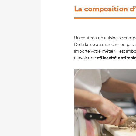
La composition d
Un couteau de cuisine se comp
De la lame au manche, en passant
importe votre métier, il est impo
d’avoir une
efficacité optimal