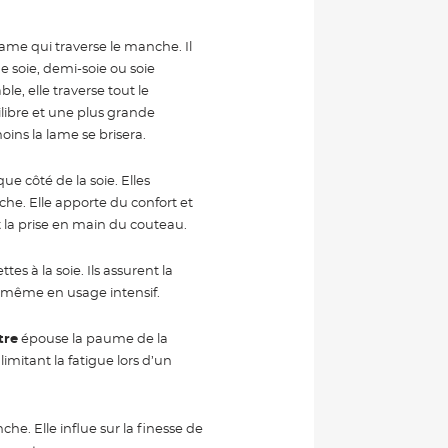
ame qui traverse le manche. Il
ne soie, demi-soie ou soie
ble, elle traverse tout le
libre et une plus grande
moins la lame se brisera.
ue côté de la soie. Elles
he. Elle apporte du confort et
t la prise en main du couteau.
es à la soie. Ils assurent la
u, même en usage intensif.
tre
épouse la paume de la
imitant la fatigue lors d’un
che. Elle influe sur la finesse de