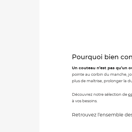
Pourquoi bien conn
Un couteau
n’est pas qu’un o
pointe au corbin du manche, jou
plus de maîtrise, prolonger la d
Découvrez notre sélection de
c
à vos besoins.
Retrouvez l’ensemble de