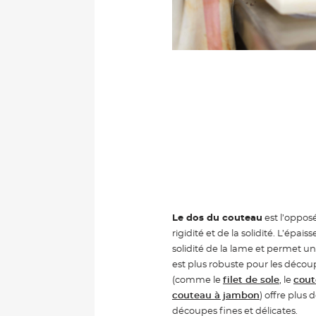
Le dos du couteau
est l’opposé
rigidité et de la solidité. L’épaiss
solidité de la lame et permet une
est plus robuste pour les découp
(comme le
filet de sole
, le
cout
couteau à jambon
)
offre plus d
découpes fines et délicates.