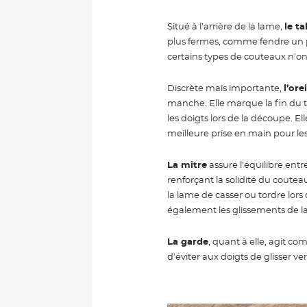
Situé à l’arrière de la lame,
le ta
plus fermes, comme fendre un 
certains types de couteaux n’on
Discrète mais importante,
l’orei
manche. Elle marque la fin du 
les doigts lors de la découpe. El
meilleure prise en main pour l
La mitre
assure l’équilibre entr
renforçant la solidité du couteau.
la lame de casser ou tordre lors 
également les glissements de la
La garde
, quant à elle, agit co
d’éviter aux doigts de glisser ve