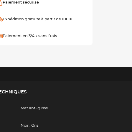
Paiement sécurisé
Expédition gratuite à partir de 100 €
Paiement en 3/4 x sans frais
TECHNIQUES
Mat anti-glisse
Noir
,
Gris