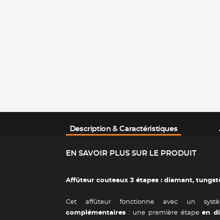
Description & Caractéristiques
EN SAVOIR PLUS SUR LE PRODUIT
Affûteur couteaux 3 étapes : diamant, tungs
Cet affûteur fonctionne avec un sy
complémentaires
: une première étape
en d