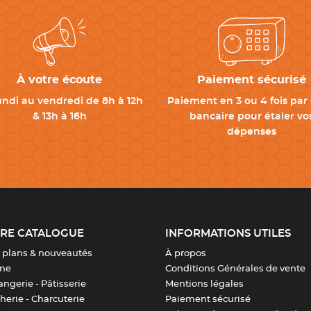
À votre écoute
Paiement sécurisé
undi au vendredi de 8h à 12h
Paiement en 3 ou 4 fois par 
& 13h à 16h
bancaire pour étaler vo
dépenses
RE CATALOGUE
INFORMATIONS UTILES
 plans & nouveautés
À propos
ine
Conditions Générales de vente
ngerie - Pâtisserie
Mentions légales
erie - Charcuterie
Paiement sécurisé