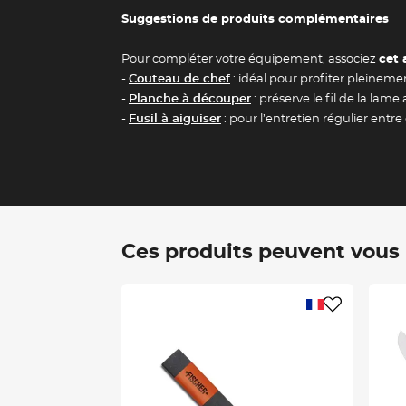
Suggestions de produits complémentaires
Pour compléter votre équipement, associez
cet 
-
Couteau de chef
: idéal pour profiter pleineme
-
Planche à découper
: préserve le fil de la lame
-
Fusil à aiguiser
: pour l’entretien régulier entr
Ces produits peuvent vous i