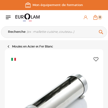
Aller au contenu
Aller à la navigation principale
Mon équipement de formation
0
Recherche
Moules en Acier et Fer Blanc