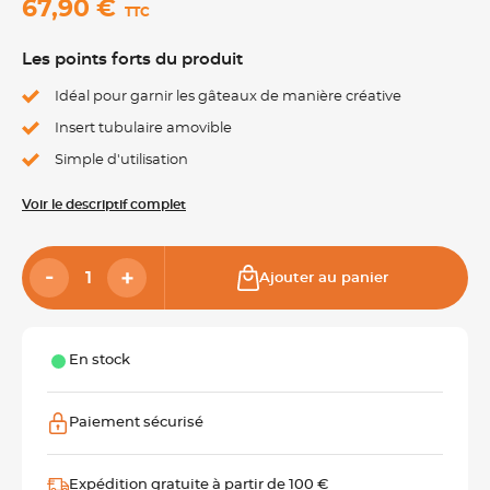
67,90 €
TTC
Les points forts du produit
Idéal pour garnir les gâteaux de manière créative
Insert tubulaire amovible
Simple d'utilisation
Voir le descriptif complet
Ajouter au panier
En stock
Paiement sécurisé
Expédition gratuite à partir de 100 €