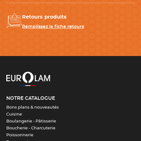
Compatibilité
Four
,
Réfrigérateur
,
Congélateur
Retours produits
Remplissez la fiche retours
Télécharger la fiche produit
NOTRE CATALOGUE
Bons plans & nouveautés
Cuisine
Boulangerie - Pâtisserie
Boucherie - Charcuterie
Poissonnerie